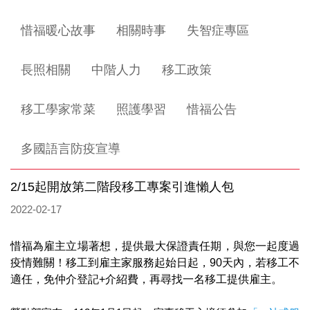
惜福暖心故事
相關時事
失智症專區
長照相關
中階人力
移工政策
移工學家常菜
照護學習
惜福公告
多國語言防疫宣導
2/15起開放第二階段移工專案引進懶人包
2022-02-17
​惜福為雇主立場著想，提供最大保證責任期，與您一起度過
疫情難關！移工到雇主家服務起始日起，90天內，若移工不
適任，免仲介登記+介紹費，再尋找一名移工提供雇主。