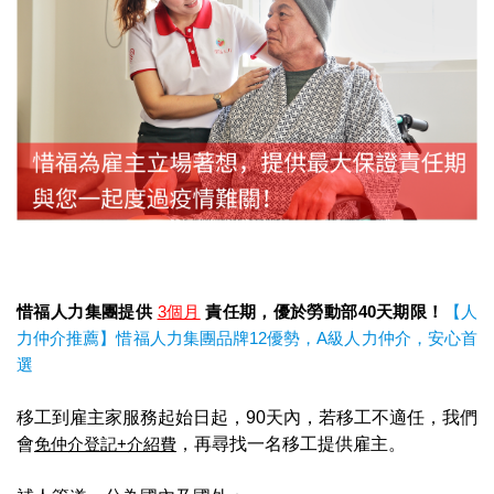
惜福人力集團提供
3
個月
責任期，優於勞動部40天期限！
【人
力仲介推薦】惜福人力集團品牌12優勢，A級人力仲介，安心首
選
移工到雇主家服務起始日起，90天內，若移工不適任，我們
會
免仲介登記
+
介紹費
，再尋找一名移工提供雇主。