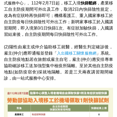
式服務中心」。
112年2月7日起，移工入境
快篩鬆綁
，產業移
工自主防疫期間可外出及工作，取消2日內快篩陰性規定，
改為有症狀時再快篩即可；機構看護工、重入國家事移工於
自主防疫每日快篩陰性可外出工作；新聘家事移工於入國講
習期間，即入境第0/1日快篩1次、有症狀加驗快篩，入國講
習結束後，自主防疫期間每日快篩陰性可外出工作。
(2)陽性由雇主或仲介協助移工就醫，經醫生判定確診後，
雇主(仲介)應即通報並登錄「
入出國移工關懷服務網
」系統。
自主防疫地點若在旅館或雇主自宅，雇主(仲介)應安排專車
協助確診移工送加強型集中檢疫所隔離。至於其他自主防疫
地點(如防疫宿舍)採就地隔離。若是三天兩夜講習期間確
診，由一站式服務中心安排。