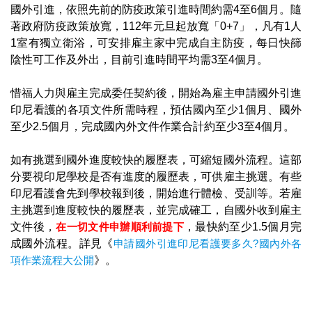
國外引進，依照先前的防疫政策引進時間約需4至6個月。隨
著政府防疫政策放寬，112年元旦起放寬「0+7」，凡有1人
1室有獨立衛浴，可安排雇主家中完成自主防疫，每日快篩
陰性可工作及外出，目前引進時間平均需3至4個月。
惜福人力與雇主完成委任契約後，開始為雇主申請國外引進
印尼看護的各項文件所需時程，預估國內至少1個月、國外
至少2.5個月，完成國內外文件作業合計約至少3至4個月。
如有挑選到國外進度較快的履歷表，可縮短國外流程。這部
分要視印尼學校是否有進度的履歷表，可供雇主挑選。有些
印尼看護會先到學校報到後，開始進行體檢、受訓等。若雇
主挑選到進度較快的履歷表，並完成確工，自國外收到雇主
文件後，
在一切文件申辦順利前提下
，最快約至少1.5個月完
成國外流程。詳見《
申請國外引進印尼看護要多久?國內外各
項作業流程大公開
》。