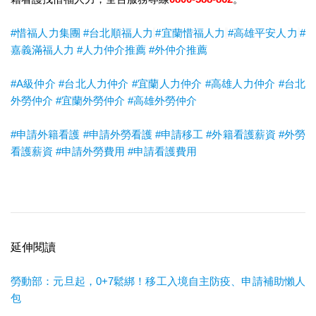
#惜福人力集團
#台北順福人力
#宜蘭惜福人力
#高雄平安人力
#
嘉義滿福人力
#人力仲介推薦
#外仲介推薦
#A級仲介
#台北人力仲介
#宜蘭人力仲介
#高雄人力仲介
#台北
外勞仲介
#宜蘭外勞仲介
#高雄外勞仲介
#申請外籍看護
#申請外勞看護
#申請移工
#外籍看護薪資
#外勞
看護薪資
#申請外勞費用
#申請看護費用
延伸閱讀
勞動部：元旦起，0+7鬆綁！移工入境自主防疫、申請補助懶人
包