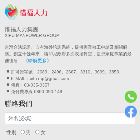
惜福人力集團
XIFU MANPOWER GROUP
台灣合法認證、自有海外培訓系統，提供專業移工申請及相關服
務。創立十餘年來，獲印尼政府多次表揚肯定，是您家庭事業的最
《瞭解更多》
佳後盾！
許可證字號：2689、2496、2667、3310、3699、3853
E-MAIL：xifu.mp@gmail.com
傳真：03-935-9357
免付費專線 0800-090-149
聯絡我們
性別
男
女