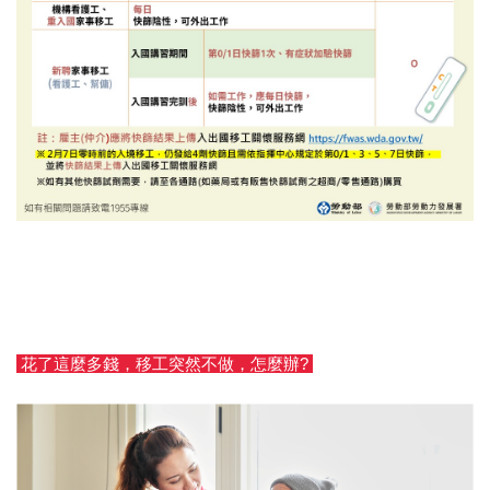
花了這麼多錢，移工突然不做，怎麼辦?