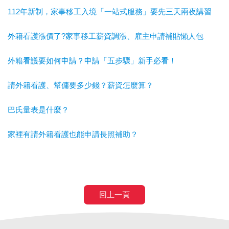
112年新制，家事移工入境「一站式服務」要先三天兩夜講習
外籍看護漲價了?家事移工薪資調漲、雇主申請補貼懶人包
外籍看護要如何申請？申請「五步驟」新手必看！
請外籍看護、幫傭要多少錢？薪資怎麼算？
巴氏量表是什麼？
家裡有請外籍看護也能申請長照補助？
回上一頁