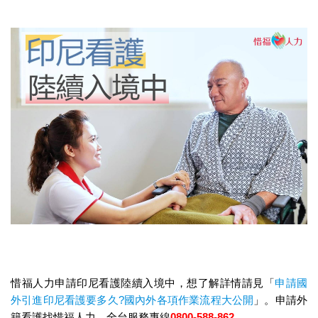
惜福人力申請印尼看護陸續入境中，想了解詳情請見「
申請國
外引進印尼看護要多久?國內外各項作業流程大公開
」。申請外
籍看護找惜福人力，全台服務專線
0800-588-862
。