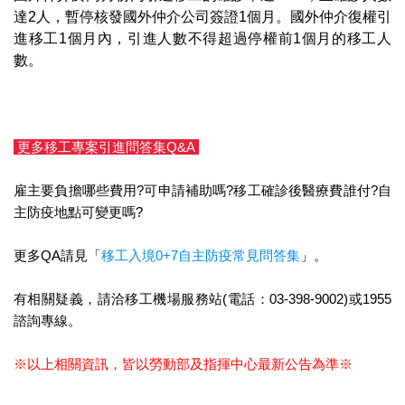
達2人，暫停核發國外仲介公司簽證1個月。國外仲介復權引
進移工1個月內，引進人數不得超過停權前1個月的移工人
數。
更多移工專案引進問答集Q&A
雇主要負擔哪些費用?可申請補助嗎?移工確診後醫療費誰付?自
主防疫地點可變更嗎?
更多QA請見「
移工入境0+7自主防疫常見問答集
」。
有相關疑義，請洽移工機場服務站(電話：03-398-9002)或1955
諮詢專線。
※以上相關資訊，皆以勞動部及指揮中心最新公告為準※