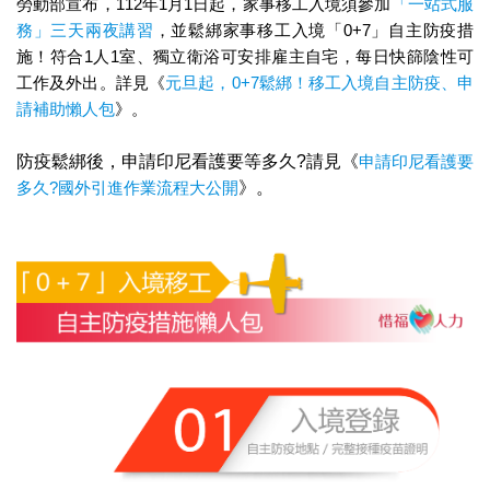
勞動部宣布，112年1月1日起，家事移工入境須參加
「一站式服
務」三天兩夜講習
，並鬆綁家事移工入境「0+7」自主防疫措
施！符合1人1室、獨立衛浴可安排雇主自宅，每日快篩陰性可
工作及外出。詳見《
元旦起，0+7鬆綁！移工入境自主防疫、申
請補助懶人包
》。
防疫鬆綁後，申請印尼看護要等多久?請見《
申請印尼看護要
多久?國外引進作業流程大公開
》。