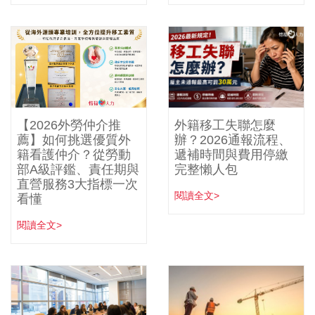
【2026外勞仲介推
外籍移工失聯怎麼
薦】如何挑選優質外
辦？2026通報流程、
籍看護仲介？從勞動
遞補時間與費用停繳
部A級評鑑、責任期與
完整懶人包
直營服務3大指標一次
閱讀全文>
看懂
閱讀全文>