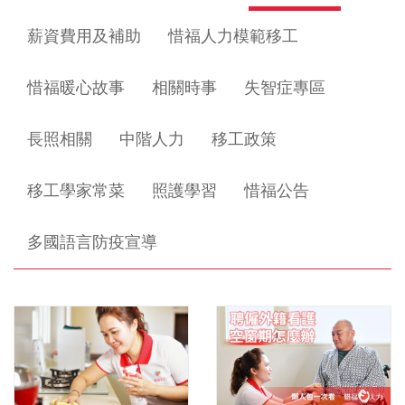
薪資費用及補助
惜福人力模範移工
惜福暖心故事
相關時事
失智症專區
長照相關
中階人力
移工政策
移工學家常菜
照護學習
惜福公告
多國語言防疫宣導