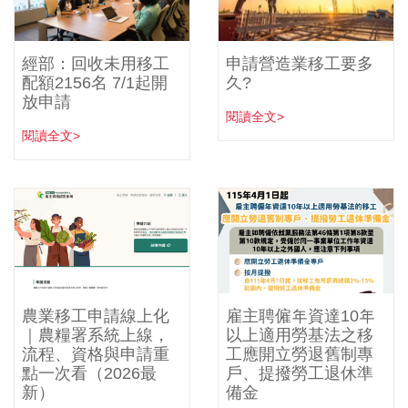
經部：回收未用移工
申請營造業移工要多
配額2156名 7/1起開
久?
放申請
閱讀全文>
閱讀全文>
農業移工申請線上化
雇主聘僱年資達10年
｜農糧署系統上線，
以上適用勞基法之移
流程、資格與申請重
工應開立勞退舊制專
點一次看（2026最
戶、提撥勞工退休準
新）
備金