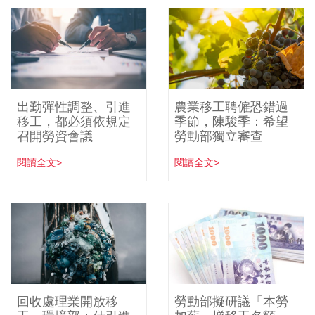
出勤彈性調整、引進
農業移工聘僱恐錯過
移工，都必須依規定
季節，陳駿季：希望
召開勞資會議
勞動部獨立審查
閱讀全文>
閱讀全文>
回收處理業開放移
勞動部擬研議「本勞