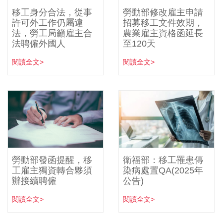
移工身分合法，從事
勞動部修改雇主申請
許可外工作仍屬違
招募移工文件效期，
法，勞工局籲雇主合
農業雇主資格函延長
法聘僱外國人
至120天
閱讀全文>
閱讀全文>
勞動部發函提醒，移
衛福部：移工罹患傳
工雇主獨資轉合夥須
染病處置QA(2025年
辦接續聘僱
公告)
閱讀全文>
閱讀全文>