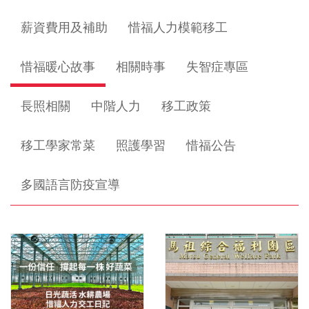
薪資費用及補助
惜福人力模範移工
惜福暖心故事
相關時事
失智症專區
長照相關
中階人力
移工政策
移工學家常菜
照護學習
惜福公告
多國語言防疫宣導