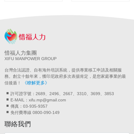
惜福人力集團
XIFU MANPOWER GROUP
台灣合法認證、自有海外培訓系統，提供專業移工申請及相關服
務。創立十餘年來，獲印尼政府多次表揚肯定，是您家庭事業的最
《瞭解更多》
佳後盾！
許可證字號：2689、2496、2667、3310、3699、3853
E-MAIL：xifu.mp@gmail.com
傳真：03-935-9357
免付費專線 0800-090-149
聯絡我們