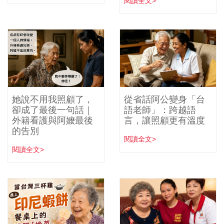
閱讀全文>
她說不用我照顧了，
從省話阿公變身「台
卻成了最後一句話｜
語老師」：跨越語
外籍看護與阿嬤最後
言，讓照顧更有溫度
的告別
閱讀全文>
閱讀全文>