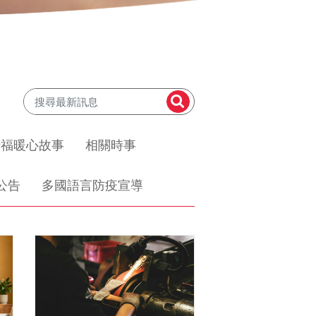
惜福暖心故事
相關時事
公告
多國語言防疫宣導