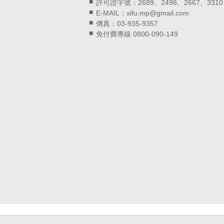
許可證字號：2689、2496、2667、3310
E-MAIL：xifu.mp@gmail.com
傳真：03-935-9357
免付費專線 0800-090-149