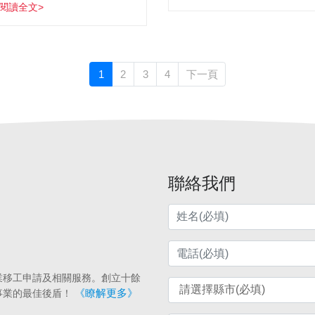
閱讀全文>
1
2
3
4
下一頁
聯絡我們
業移工申請及相關服務。創立十餘
《瞭解更多》
事業的最佳後盾！