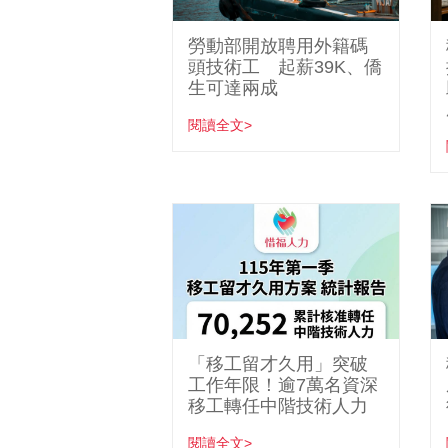
勞動部開放聘用外籍碼
頭技術工 起薪39K、僑
生可達兩成
閱讀全文>
「移工留才久用」突破
工作年限！逾7萬名資深
移工轉任中階技術人力
閱讀全文>