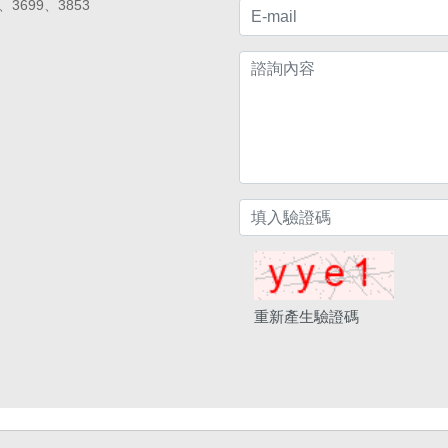
、3699、3853
重新產生驗證碼