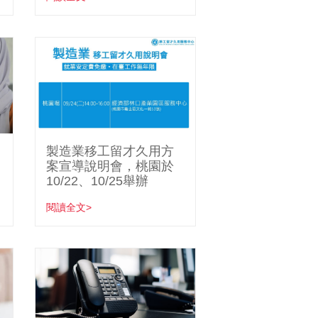
製造業移工留才久用方
案宣導說明會，桃園於
10/22、10/25舉辦
閱讀全文>