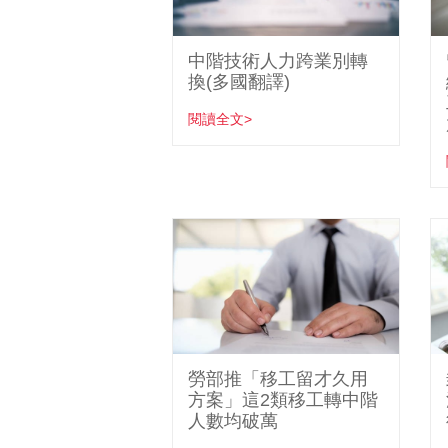
中階技術人力跨業別轉
換(多國翻譯)
閱讀全文>
勞部推「移工留才久用
方案」這2類移工轉中階
人數均破萬