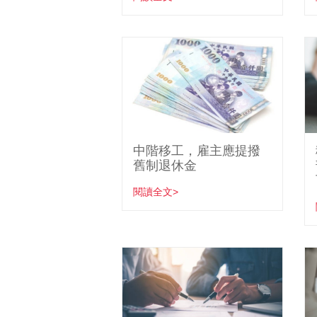
中階移工，雇主應提撥
舊制退休金
閱讀全文>