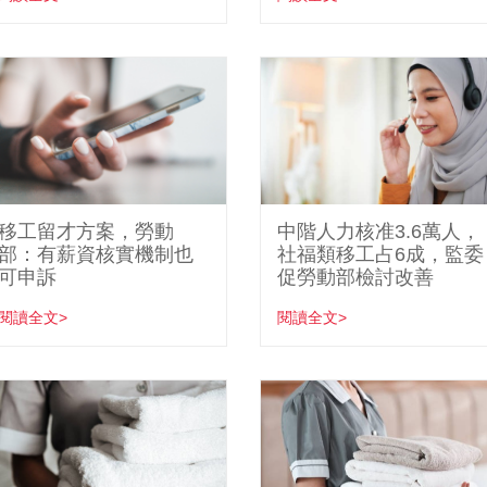
移工留才方案，勞動
中階人力核准3.6萬人，
部：有薪資核實機制也
社福類移工占6成，監委
可申訴
促勞動部檢討改善
閱讀全文>
閱讀全文>