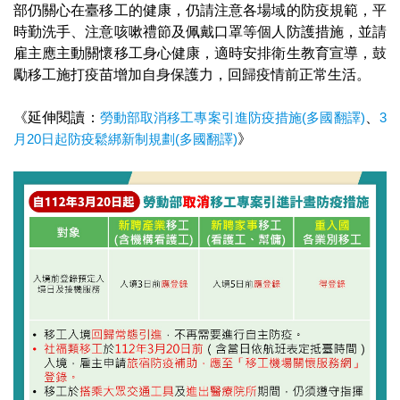
部仍關心在臺移工的健康，仍請注意各場域的防疫規範，平
時勤洗手、注意咳嗽禮節及佩戴口罩等個人防護措施，並請
雇主應主動關懷移工身心健康，適時安排衛生教育宣導，鼓
勵移工施打疫苗增加自身保護力，回歸疫情前正常生活。
《延伸閱讀：
勞動部取消移工專案引進防疫措施(多國翻譯)
、
3
月20日起防疫鬆綁新制規劃(多國翻譯)
》