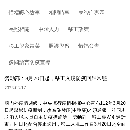
惜福暖心故事
相關時事
失智症專區
長照相關
中階人力
移工政策
移工學家常菜
照護學習
惜福公告
多國語言防疫宣導
勞動部：3月20日起，移工入境防疫回歸常態
2023-03-17
國內外疫情趨緩，中央流行疫情指揮中心宣布112年3月20
日起鬆綁防疫新制，改為併發症(中重症)才須通報，並同步
取消入境人員自主防疫措施等。勞動部「移工專案引進計
畫」同日起配合停止適用，移工入境工作自3月20日起全面