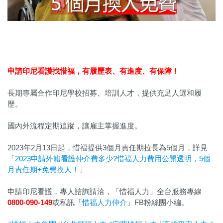
申請印尼看護找惜福，
有履歷表、有進度、有保障！
長期專屬合作印尼學校招募、培訓人才，提供充足人選和履
歷。
國內外流程定期追蹤，讓雇主掌握進度。
2023年2月13日起，惜福提供3個月責任期拉長為5個月，詳見
「
2023申請外籍看護仲介費多少?惜福人力費用公開透明，5個
月責任期+免費換人！
」
申請印尼看護，專人諮詢請洽，「惜福人力」全台服務專線
0800-090-149
或私訊「
惜福人力仲介
」FB粉絲團小編。