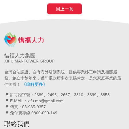
回上一頁
惜福人力集團
XIFU MANPOWER GROUP
台灣合法認證、自有海外培訓系統，提供專業移工申請及相關服
務。創立十餘年來，獲印尼政府多次表揚肯定，是您家庭事業的最
《瞭解更多》
佳後盾！
許可證字號：2689、2496、2667、3310、3699、3853
E-MAIL：xifu.mp@gmail.com
傳真：03-935-9357
免付費專線 0800-090-149
聯絡我們