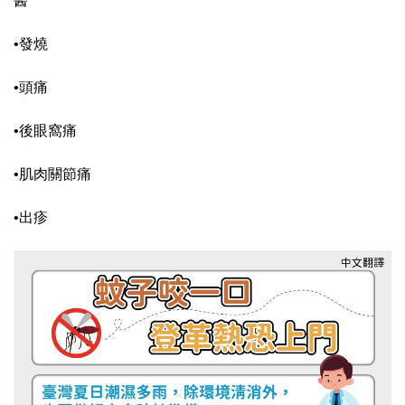
醫
•發燒
•頭痛
•後眼窩痛
•肌肉關節痛
•出疹