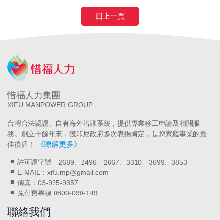
回上一頁
惜福人力集團
XIFU MANPOWER GROUP
台灣合法認證、自有海外培訓系統，提供專業移工申請及相關服
務。創立十餘年來，獲印尼政府多次表揚肯定，是您家庭事業的最
《瞭解更多》
佳後盾！
許可證字號：2689、2496、2667、3310、3699、3853
E-MAIL：xifu.mp@gmail.com
傳真：03-935-9357
免付費專線 0800-090-149
聯絡我們