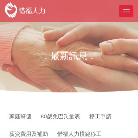
．最新訊息．
家庭幫傭
80歲免巴氏量表
移工申請
薪資費用及補助
惜福人力模範移工