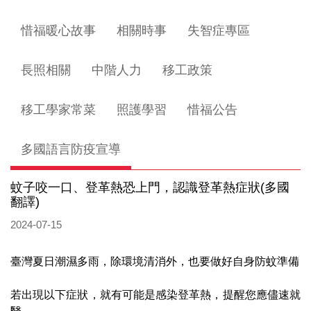
惜福暖心故事
相關時事
失智症專區
長照相關
中階人力
移工政策
移工學家常菜
照護學習
惜福公告
多國語言防疫宣導
蚊子咬一口、登革熱恐上門，認識登革熱症狀(多國
翻譯)
2024-07-15
臺灣夏日潮濕多雨，除環境清消外，也要做好自身防蚊準備
若出現以下症狀，就有可能是感染登革熱，提醒您應儘速就