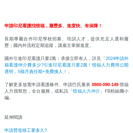
申請印尼看護找惜福，履歷多、進度快、有保障！
長期專屬合作印尼學校招募、培訓人才，提供充足人選和履
歷；國內外流程定期追蹤，讓雇主掌握進度。
國外引進印尼看護只要2萬；承接立即有人，詳見「
2024申請外
籍看護仲介費多少?引進印尼看護只要2萬！惜福人力費用公開
透明，5個月責任期+免費換人！
」
了解更多放寬申請看護條件、申請巴氏量表
0800-090-149
惜福
人力我幫您，全台服務，或私訊「
惜福人力仲介
」FB粉絲團小
編。
延伸閱讀
申請營造移工要多久?