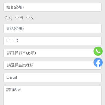
性別
男
女