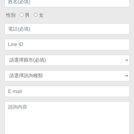
性別
男
女