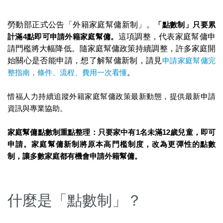
勞動部正式公告「外籍家庭幫傭新制」。
「點數制」只要累
計滿4點即可申請外籍家庭幫傭。
這項調整，代表家庭幫傭申
請門檻將大幅降低。隨家庭幫傭政策持續調整，許多家庭開
始關心是否能申請，想了解幫傭新制，請見
申請家庭幫傭完
整指南，條件、流程、費用一次看懂
。
惜福人力持續追蹤外籍家庭幫傭政策最新動態，提供最新申請
資訊與專業協助。
家庭幫傭點數制重點整理：只要家中有1名未滿12歲兒童，即可
申請。家庭
幫傭新制將原本高門檻制度，改為更彈性的點數
制，讓多數家庭都有機會申請外籍幫傭。
什麼是「點數制」？