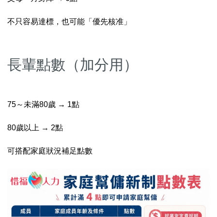
不只容易達標，也可能「優先核准」
長輩點數（加分用）
75～未滿80歲 → 1點
80歲以上 → 2點
可搭配家庭狀況補足點數