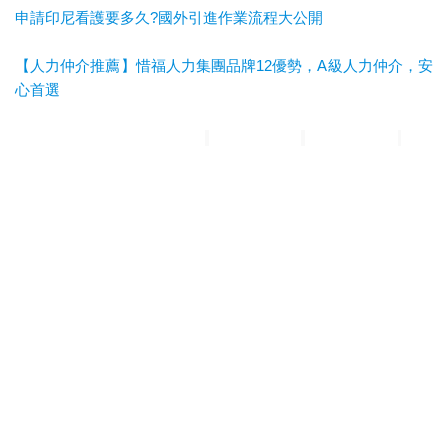
申請印尼看護要多久?國外引進作業流程大公開
【人力仲介推薦】惜福人力集團品牌12優勢，A級人力仲介，安
心首選
惜福人力集團
台北順福人力
宜蘭惜福人力
高雄平安人力
嘉義
滿福人力
台中興順人力
人力仲介推薦
外勞仲介推薦
雲林外勞
仲介推薦
雲林人力仲介推薦
A級仲介
台北人力仲介
宜蘭人力仲介
高雄人力仲介
台中人力仲
介
嘉義人力仲介
台北外勞仲介
宜蘭外勞仲介
高雄外勞仲介
台
中外勞仲介
嘉義外勞仲介
新北人力仲介推薦
宜蘭人力仲介推薦
高雄人力仲介推薦
台中人
力仲介推薦
新北外勞仲介推薦
宜蘭外勞仲介推薦
高雄外勞仲介
推薦
台中外勞仲介推薦
台北人力仲介推薦
嘉義人力仲介推薦
台南人力仲介推薦
彰化人