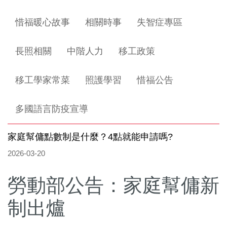
惜福暖心故事
相關時事
失智症專區
長照相關
中階人力
移工政策
移工學家常菜
照護學習
惜福公告
多國語言防疫宣導
家庭幫傭點數制是什麼？4點就能申請嗎?
2026-03-20
勞動部公告：家庭幫傭新
制出爐