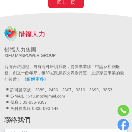
回上一頁
惜福人力集團
XIFU MANPOWER GROUP
台灣合法認證、自有海外培訓系統，提供專業移工申請及相關服
務。創立十餘年來，獲印尼政府多次表揚肯定，是您家庭事業的最
《瞭解更多》
佳後盾！
許可證字號：2689、2496、2667、3310、3699、3853
E-MAIL：xifu.mp@gmail.com
傳真：03-935-9357
免付費專線 0800-090-149
聯絡我們