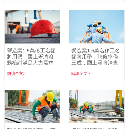
營造業1.5萬移工名額
營造業1.5萬名移工名
將用罄，國土署將滾
額將用罄，聘僱率僅
動檢討滿足人力需求
三成，國土署將清查
閱讀全文>
閱讀全文>