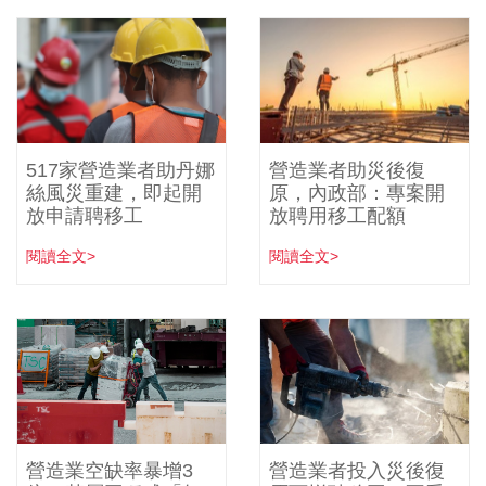
517家營造業者助丹娜
營造業者助災後復
絲風災重建，即起開
原，內政部：專案開
放申請聘移工
放聘用移工配額
閱讀全文>
閱讀全文>
營造業空缺率暴增3
營造業者投入災後復