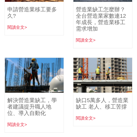
申請營造業移工要多
營造業缺工怎麼辦？
久?
全台營造業家數連12
年成長，營造業移工
閱讀全文>
需求增加
閱讀全文>
解決營造業缺工，學
缺口5萬多人，營造業
者建議提升職人地
缺工 老人、移工苦撐
位、導入自動化
閱讀全文>
閱讀全文>