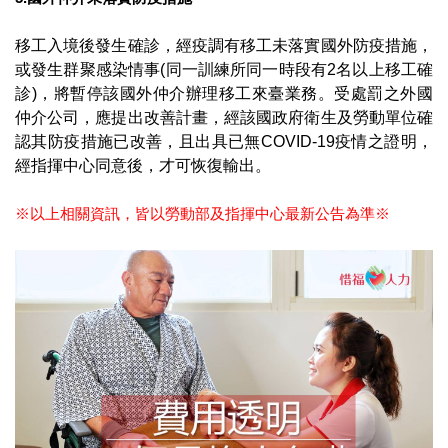
移工入境後發生確診，經疫調有移工未落實國外防疫措施，
或發生群聚感染情事(同一訓練所同一時段有2名以上移工確
診)，將暫停該國外仲介辦理移工來臺業務。受處罰之外國
仲介公司，應提出改善計畫，經該國政府衛生及勞動單位確
認其防疫措施已改善，且出具已無COVID-19疫情之證明，
經指揮中心同意後，才可恢復輸出。​
※以上相關資訊，皆以勞動部及指揮中心最新公告為準※