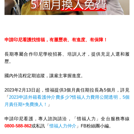
申請印尼看護找惜福，
有履歷表、有進度、有保障！
長期專屬合作印尼學校招募、培訓人才，提供充足人選和履
歷。
國內外流程定期追蹤，讓雇主掌握進度。
2023年2月13日起，惜福提供3個月責任期拉長為5個月，詳見
「
2023申請外籍看護仲介費多少?惜福人力費用公開透明，5個
月責任期+免費換人！
」
申請印尼看護，專人諮詢請洽，「惜福人力」全台服務專線
0800-588-862
或私訊「
惜福人力仲介
」FB粉絲團小編。