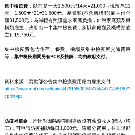
集中檢疫費
，以前是一天1,500元*14天=21,000→現改為21
天：1,500元*21=31,500元。產業類(不含機構類)雇主付全
額31,500元；為減輕有照護需求家庭負擔，針對家庭類及機
構類雇主，政府出一半集中檢疫費，所以家庭類及機構類雇
主付15,750元。
集中檢疫費包含住宿、餐費、機場及集中檢疫所交通費用
等；
集中檢疫期間另有
PCR
及快篩，均由政府支付。
資料來源：勞動部公告集中檢疫費用應由雇主支付
https://www.mol.gov.tw/topic/44761/45003/45004/44771/45190/?
cprint=pt
防疫補償金
，是針對因隔離期間導致沒有薪資收入(國人+移
工)，可申請防疫補助每日1,000元。這部分費用，並非退部