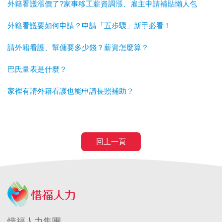
外籍看護漲價了?家事移工薪資調漲、雇主申請補貼懶人包
外籍看護要如何申請？申請「五步驟」新手必看！
請外籍看護、幫傭要多少錢？薪資怎麼算？
巴氏量表是什麼？
家裡有請外籍看護也能申請長照補助？
回上一頁
惜福人力集團