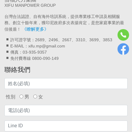
XIFU MANPOWER GROUP
台灣合法認證、自有海外培訓系統，提供專業移工申請及相關服
務。創立十餘年來，獲印尼政府多次表揚肯定，是您家庭事業的最
《瞭解更多》
佳後盾！
許可證字號：2689、2496、2667、3310、3699、3853
E-MAIL：xifu.mp@gmail.com
傳真：03-935-9357
免付費專線 0800-090-149
聯絡我們
性別
男
女