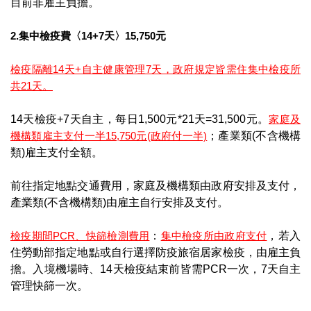
目前非雇主負擔。
2.集中檢疫費〈14+7天〉15,750元
檢疫隔離14天+自主健康管理7天，政府規定皆需住集中檢疫所
共21天。
14天檢疫+7天自主，每日1,500元*21天=31,500元。
家庭及
機構類雇主支付一半15,750元(政府付一半)
；產業類(不含機構
類)雇主支付全額。
前往指定地點交通費用，家庭及機構類由政府安排及支付，
產業類(不含機構類)由雇主自行安排及支付。
檢疫期間PCR、快篩檢測費用
：
集中檢疫所由政府支付
，若入
住勞動部指定地點或自行選擇防疫旅宿居家檢疫，由雇主負
擔。入境機場時、14天檢疫結束前皆需PCR一次，7天自主
管理快篩一次。