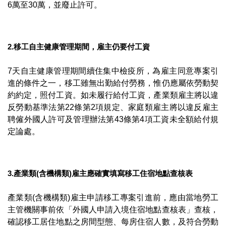
6萬至30萬，並廢止許可。
2.移工自主健康管理期間，雇主仍要付工資
7天自主健康管理期間續住集中檢疫所，為雇主同意專案引
進的條件之一，移工雖無出勤給付勞務，惟仍應屬依勞動契
約約定，照付工資。如未履行給付工資，產業類雇主將以違
反勞動基準法第22條第2項規定、家庭類雇主將以違反雇主
聘僱外國人許可及管理辦法第43條第4項工資未全額給付規
定論處。
3.產業類(
含機構類)雇主應確實填寫移工住宿地點查核表
產業類(含機構類)雇主申請移工專案引進前，應由當地勞工
主管機關事前依「外國人申請入境住宿地點查核表」查核，
確認移工居住地點之房間型態、每房住宿人數，及符合勞動