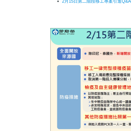
2月15日第二階段移工專案引進Q&A