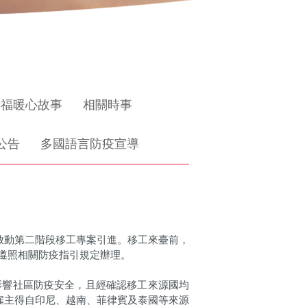
惜福暖心故事
相關時事
公告
多國語言防疫宣導
起，啟動第二階段移工專案引進。移工來臺前，
遵照相關防疫指引規定辦理。
影響社區防疫安全，且經確認移工來源國均
雇主得自印尼、越南、菲律賓及泰國等來源