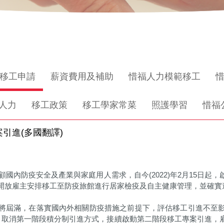
移工申請
薪資費用及補助
惜福人力模範移工
人力
移工政策
移工學家常菜
照護學習
惜福
引進(多國翻譯)
顧國內防疫安全及產業與家庭用人需求，自今(2022)年2月15日
開放雇主安排移工至防疫旅館進行居家檢疫及自主健康管理，並確實
將屆滿，在落實國內外相關防疫措施之前提下，評估移工引進不至
起，取消第一階段積分制引進方式，接續啟動第二階段移工專案引進，