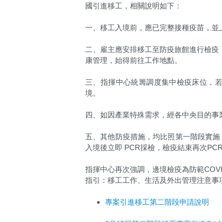
國引進移工，相關說明如下：
一、移工入境前，應已完整接種疫苗，並
二、雇主應安排移工至防疫旅館進行檢疫
康管理，始得前往工作地點。
三、指揮中心統籌調度集中檢疫床位，
境。
四、如因產業特殊需求，經各中央目的事
五、其他防疫措施，均比照第一階段實施
入境後立即 PCR採檢，檢疫結束再次P
指揮中心再次強調，邊境檢疫為防範COV
指引：移工工作、生活及外出管理注意事
專案引進移工第二階段申請說明