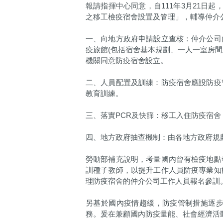
報請指揮中心同意，自111年3月21日
之移工檢疫宿舍設置及管理」，輔導仲介
一、向地方政府申請設立查核：仲介公司
疫旅館(包括宿舍基本規劃、一人一室房
機關同意防疫宿舍設立。
二、人員配置及訓練：防疫宿舍應設防疫
教育訓練。
三、落實PCR及快篩：移工入住防疫宿舍
四、地方政府抽查機制：由各地方政府規
勞動部補充說明，考量國內曾有檢疫地點
訓種子教師，以提升工作人員防疫專業知
理防疫宿舍的仲介公司工作人員報名參訓
另基於國內疫情趨緩，防疫管制措施逐
務。爰在兼顧國內防疫量能、社會經濟活動