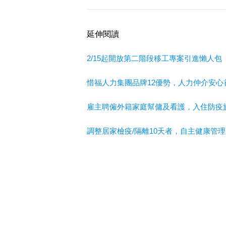
延伸閱讀
2/15起開放第二階段移工專案引進懶人包
惜福人力集團品牌12優勢，人力仲介安心
雇主聘僱外籍家庭幫傭及看護，入住防疫
調整居家檢疫/隔離10天者，自主健康管