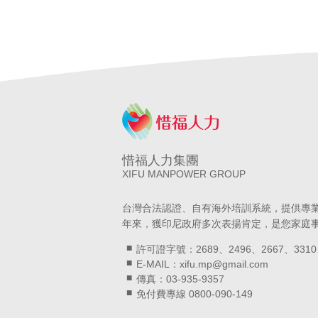
惜福人力集團
XIFU MANPOWER GROUP
台灣合法認證、自有海外培訓系統，提供專
年來，獲印尼政府多次表揚肯定，是您家庭
許可證字號：2689、2496、2667、3310
E-MAIL：xifu.mp@gmail.com
傳真：03-935-9357
免付費專線 0800-090-149