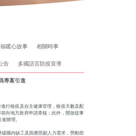
惜福暖心故事
相關時事
公告
多國語言防疫宣導
員專案引進
宿舍進行檢疫及自主健康管理，檢疫天數及配
事前向地方政府申請查核；此外，開放從事
引進辦理。
紓緩國內缺工及因應照顧人力需求，勞動部