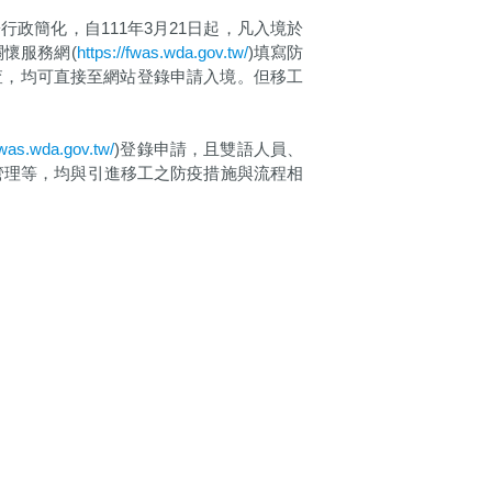
政簡化，自111年3月21日起，凡入境於
懷服務網(
https://fwas.wda.gov.tw/
)填寫防
查，均可直接至網站登錄申請入境。但移工
/fwas.wda.gov.tw/
)登錄申請，且雙語人員、
管理等，均與引進移工之防疫措施與流程相