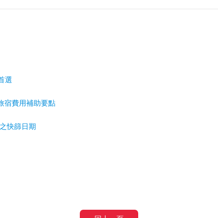
首選
旅宿費用補助要點
理之快篩日期