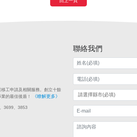
回上一頁
聯絡我們
業移工申請及相關服務。創立十餘
《瞭解更多》
事業的最佳後盾！
、3699、3853