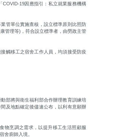
OVID-19因應指引：私立就業服務機構
等業管單位實施查核，設立標準原則比照防
康管理等)，符合設立標準者，由勞政主管
能接觸移工之宿舍工作人員，均須接受防疫
勞動部將與衛生福利部合作辦理教育訓練培
時間及地點確定後儘速公布，以利有意願辦
食物烹調之需求，以提升移工生活照顧服
、宿舍廚師入境。