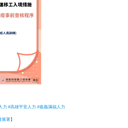
人力
#高雄平安人力
#嘉義滿福人力
發展署
】