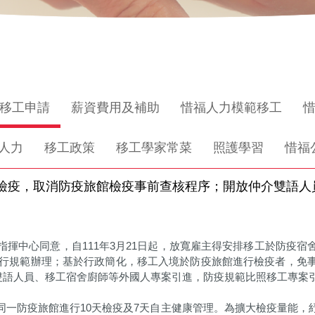
移工申請
薪資費用及補助
惜福人力模範移工
人力
移工政策
移工學家常菜
照護學習
惜福
舍檢疫，取消防疫旅館檢疫事前查核程序；開放仲介雙語人
揮中心同意，自111年3月21日起，放寬雇主得安排移工於防疫
現行規範辦理；基於行政簡化，移工入境於防疫旅館進行檢疫者，免
介雙語人員、移工宿舍廚師等外國人專案引進，防疫規範比照移工專案
同一防疫旅館進行10天檢疫及7天自主健康管理。為擴大檢疫量能，