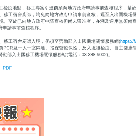
檢疫地點，移工專案引進前須向地方政府申請事前查核程序，基於行
、移工宿舍廚師，均免向地方政府申請事前查核，逕至入出國機場關
境。至於已向地方政府申請查核但尚未獲准者，亦溯及適用無須備
府申請事前查核程序。
、移工宿舍廚師入境，仍須至勞動部入出國機場關懷服務網(
https:/
前PCR及一人一室隔離、投保醫療保險，及入境後檢疫、自主健康
入出國移工機場關懷服務站(電話：03-398-9002)。
PDF