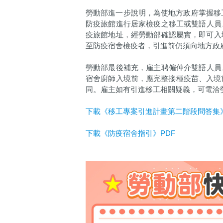
勞動部進一步說明，為使地方政府掌握移工
防疫旅館進行居家檢疫之移工或雙語人員
疫旅館地址，經勞動部確認屬實，即可入
至防疫宿舍檢疫者，引進前仍須向地方政
勞動部最後補充，雇主聘僱仲介雙語人員
宿舍廚師入境前，應完整接種疫苗、入境
同。雇主如有引進移工相關疑義，可電洽勞動部
下載《移工專案引進計畫第二階段問答集》
下載《防疫宿舍指引》PDF