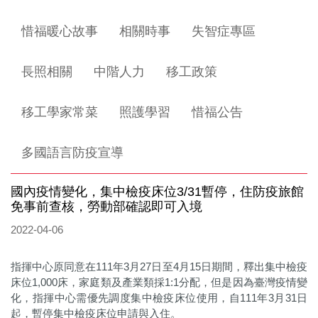
惜福暖心故事
相關時事
失智症專區
長照相關
中階人力
移工政策
移工學家常菜
照護學習
惜福公告
多國語言防疫宣導
國內疫情變化，集中檢疫床位3/31暫停，住防疫旅館
免事前查核，勞動部確認即可入境
2022-04-06
指揮中心原同意在111年3月27日至4月15日期間，釋出集中檢疫
床位1,000床，家庭類及產業類採1:1分配，但是因為臺灣疫情變
化，指揮中心需優先調度集中檢疫床位使用，自111年3月31日
起，暫停集中檢疫床位申請與入住。