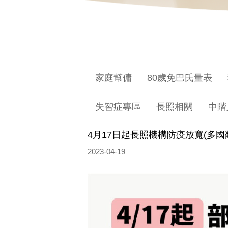
家庭幫傭
80歲免巴氏量表
失智症專區
長照相關
中階
4月17日起長照機構防疫放寬(多國
2023-04-19