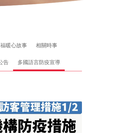
惜福暖心故事
相關時事
公告
多國語言防疫宣導