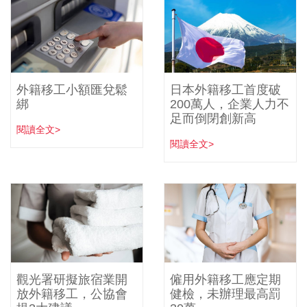
外籍移工小額匯兌鬆
日本外籍移工首度破
綁
200萬人，企業人力不
足而倒閉創新高
閱讀全文>
閱讀全文>
觀光署研擬旅宿業開
僱用外籍移工應定期
放外籍移工，公協會
健檢，未辦理最高罰