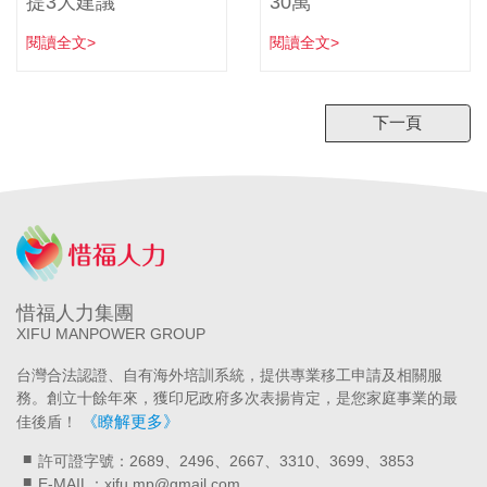
提3大建議
30萬
閱讀全文>
閱讀全文>
下一頁
惜福人力集團
XIFU MANPOWER GROUP
台灣合法認證、自有海外培訓系統，提供專業移工申請及相關服
務。創立十餘年來，獲印尼政府多次表揚肯定，是您家庭事業的最
《瞭解更多》
佳後盾！
許可證字號：2689、2496、2667、3310、3699、3853
E-MAIL：xifu.mp@gmail.com