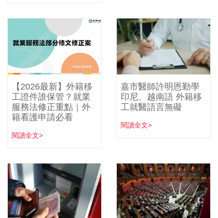
【2026最新】外籍移
嘉市醫師許明恩勤學
工證件誰保管？就業
印尼、越南語 外籍移
服務法修正重點｜外
工就醫語言無礙
籍看護申請必看
閱讀全文>
閱讀全文>