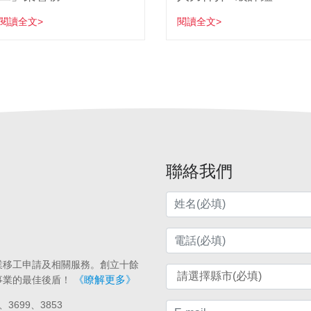
閱讀全文>
閱讀全文>
聯絡我們
業移工申請及相關服務。創立十餘
《瞭解更多》
事業的最佳後盾！
、3699、3853