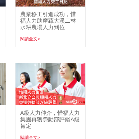
農業移工引進成功，惜
福人力助摩蔬大溪二林
水耕農場人力到位
閱讀全文>
A級人力仲介，惜福人力
集團再獲勞動部評鑑A級
肯定
閱讀全文>