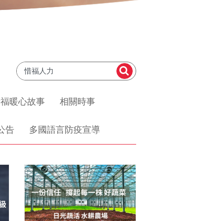
惜福暖心故事
相關時事
公告
多國語言防疫宣導