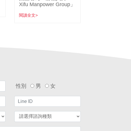
Xifu Manpower Group」
閱讀全文>
性別
男
女