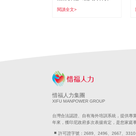
閱讀全文>
惜福人力集團
XIFU MANPOWER GROUP
台灣合法認證、自有海外培訓系統，提供專
年來，獲印尼政府多次表揚肯定，是您家庭
許可證字號：2689、2496、2667、3310