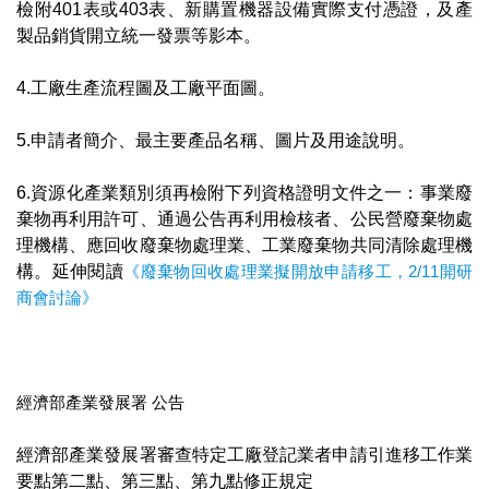
檢附401表或403表、新購置機器設備實際支付憑證，及產
製品銷貨開立統一發票等影本。
4.工廠生產流程圖及工廠平面圖。
5.申請者簡介、最主要產品名稱、圖片及用途說明。
6.資源化產業類別須再檢附下列資格證明文件之一：事業廢
棄物再利用許可、通過公告再利用檢核者、公民營廢棄物處
理機構、應回收廢棄物處理業、工業廢棄物共同清除處理機
構。延伸閱讀
《廢棄物回收處理業擬開放申請移工，2/11開研
商會討論​》
經濟部產業發展署 公告
經濟部產業發展署審查特定工廠登記業者申請引進移工作業
要點第二點、第三點、第九點修正規定