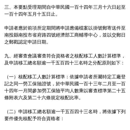
三、本要點受理期間自中華民國一百十四年三月十六日起至
一百十四年五月十五日止。
申請者應於前項所定期間將申請應備檔案以掛號郵寄送件至
南投縣南投市省府路四號經濟部工商輔導中心，並以交郵日
之郵戳認定申請日期。
九、經審查會議審查符合資格者之核配移工人數計算標準，
及申請移工總名額逾一千五百四十三名時之分配原則如下：
（一）核配移工人數計算標準：依據申請者所屬特定工廠登
記之同一勞工保險證號，於中華民國一百十三年二月至一百
十四年一月間參加勞工保險平均人數乘以審查標準第二十五
條附表六及第二十六條規定核配比率。
（二）申請移工總名額逾一千五百四十三名時，將依據下列
要件優先核配予符合資格者：