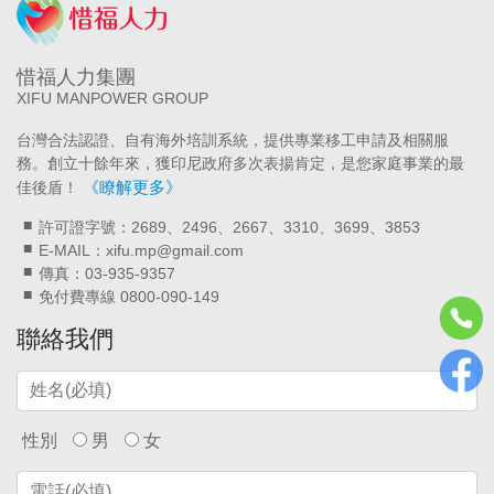
惜福人力集團
XIFU MANPOWER GROUP
台灣合法認證、自有海外培訓系統，提供專業移工申請及相關服
務。創立十餘年來，獲印尼政府多次表揚肯定，是您家庭事業的最
《瞭解更多》
佳後盾！
許可證字號：2689、2496、2667、3310、3699、3853
E-MAIL：xifu.mp@gmail.com
傳真：03-935-9357
免付費專線 0800-090-149
聯絡我們
性別
男
女