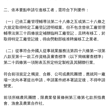
二、依本要點申請引進移工者，需符合下列要件：
（一）已依工廠管理輔導法第二十八條之五或第二十八條之
六規定取得特定工廠登記證明檔案。但不包含曾依工廠管理
輔導法第三十四條規定補辦臨時工廠登記，且聘有移工，於
取得特定工廠登記後，得由勞動部核准聘僱移工之業者。
（二）從事符合外國人從事就業服務法第四十六條第一項第
八款至第十一款工作資格及審查標準（以下簡稱審查標準）
第二十四條第一項附表五所定特定製程及其關聯行業。
符合前項規定之獨資、合夥、公司或農民團體，應就同一廠
場一次向本署提出申請，申請案件經本署認定後，不得申請
變更。
前項所稱農民團體，限農業發展條例第三條第七款所指農
會、漁會及農業合作社。