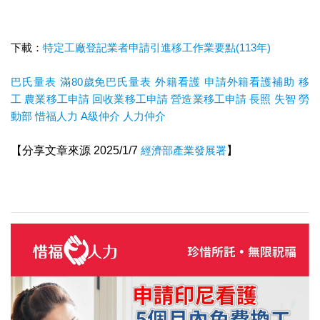
下載：
特定工廠登記業者申請引進移工作業要點(113年)
巴氏量表
滿80歲免巴氏量表
外籍看護
申請外籍看護補助
移
工
農業移工申請
回收業移工申請
營造業移工申請
長照
失智
勞
動部
惜福人力
A級仲介
人力仲介
【分享文章來源 2025/1/7
經濟部產業發展署
】