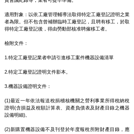
資會議紀錄等，業者可提早準備。
適用對象：以依工廠管理輔導法取得特定工廠登記證明之業
者為限。但不包含曾補辦臨時工廠登記，且聘有移工，於取
得特定工廠登記後，得由勞動部核准聘僱移工者。
檢附文件：
1.特定工廠登記業者申請引進移工案件機器設備清單
2.特定工廠登記證明文件影本。
3.機器設備證明文件：
(1)最近一年依法報送稅捐稽核機關之營利事業所得稅納稅
證明(含損益及稅額計算表、資產負債表及財產目錄之機器
設備明細)。
(2)新購置機器設備不及刊登於年度報稅所附財產目錄，應