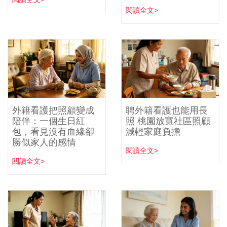
閱讀全文>
外籍看護把照顧變成
聘外籍看護也能用長
陪伴：一個生日紅
照 桃園放寬社區照顧
包，看見沒有血緣卻
減輕家庭負擔
勝似家人的感情
閱讀全文>
閱讀全文>