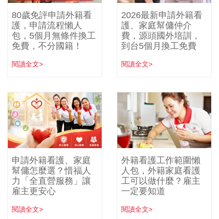
80歲免評申請外籍看
2026最新申請外籍看
護，申請流程懶人
護、家庭幫傭仲介
包，5個月無條件換工
費，源頭國外培訓，
免費，不分國籍！
到台5個月換工免費
閱讀全文>
閱讀全文>
申請外籍看護、家庭
外籍看護工作範圍懶
幫傭怎麼選？惜福人
人包，外籍家庭看護
力「全直營服務」讓
工可以做什麼？雇主
雇主更安心
一定要知道
閱讀全文>
閱讀全文>