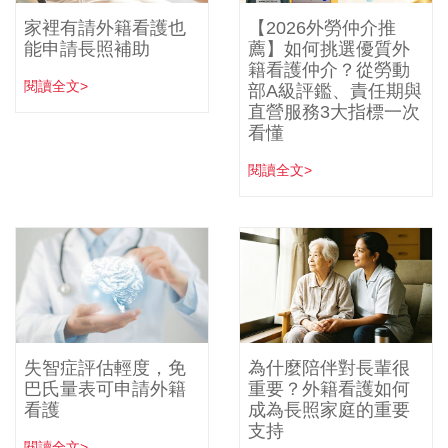
家裡有請外籍看護也
【2026外勞仲介推
能申請長照補助
薦】如何挑選優質外
籍看護仲介？從勞動
閱讀全文>
部A級評鑑、責任期與
直營服務3大指標一次
看懂
閱讀全文>
失智症評估輕度，免
為什麼陪伴對長輩很
巴氏量表可申請外籍
重要？外籍看護如何
看護
成為長照家庭的重要
支持
閱讀全文>