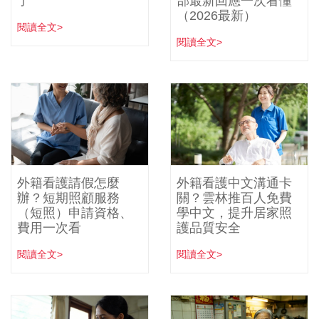
了
部最新回應一次看懂
（2026最新）
閱讀全文>
閱讀全文>
外籍看護請假怎麼
外籍看護中文溝通卡
辦？短期照顧服務
關？雲林推百人免費
（短照）申請資格、
學中文，提升居家照
費用一次看
護品質安全
閱讀全文>
閱讀全文>