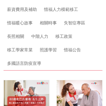
薪資費用及補助
惜福人力模範移工
惜福暖心故事
相關時事
失智症專區
長照相關
中階人力
移工政策
移工學家常菜
照護學習
惜福公告
多國語言防疫宣導