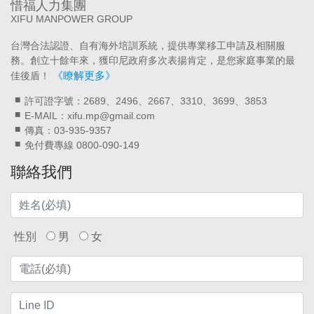
惜福人力集團
XIFU MANPOWER GROUP
台灣合法認證、自有海外培訓系統，提供專業移工申請及相關服
務。創立十餘年來，獲印尼政府多次表揚肯定，是您家庭事業的最
《瞭解更多》
佳後盾！
許可證字號：2689、2496、2667、3310、3699、3853
E-MAIL：xifu.mp@gmail.com
傳真：03-935-9357
免付費專線 0800-090-149
聯絡我們
性別
男
女