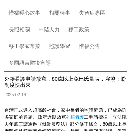
惜福暖心故事
相關時事
失智症專區
長照相關
中階人力
移工政策
移工學家常菜
照護學習
惜福公告
多國語言防疫宣導
外籍看護申請放寬，80歲以上免巴氏量表，雇協：盼
制度快出來
2025-02-14
台灣正式邁入超高齡社會，家中長者的照護問題，已成為許
多家庭的難題。政府近期放寬
外籍看護
工申請標準，立法院
去年底三讀通過《就業服務法》部分修正條文，80歲以上長