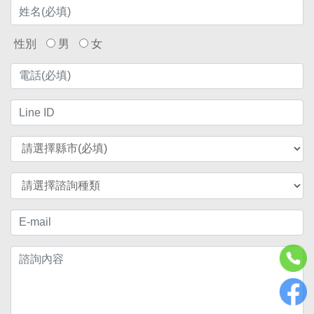
性別
男
女