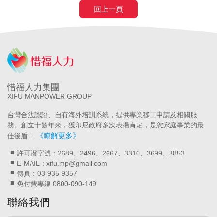
回上一頁
惜福人力集團
XIFU MANPOWER GROUP
台灣合法認證、自有海外培訓系統，提供專業移工申請及相關服
務。創立十餘年來，獲印尼政府多次表揚肯定，是您家庭事業的最
《瞭解更多》
佳後盾！
許可證字號：2689、2496、2667、3310、3699、3853
E-MAIL：xifu.mp@gmail.com
傳真：03-935-9357
免付費專線 0800-090-149
聯絡我們