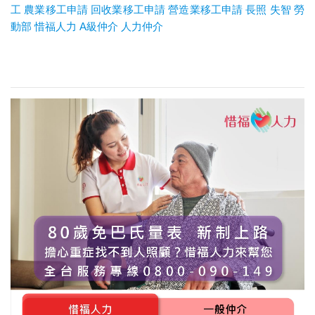
工
農業移工申請
回收業移工申請
營造業移工申請
長照
失智
勞
動部
惜福人力
A
級仲介
人力仲介