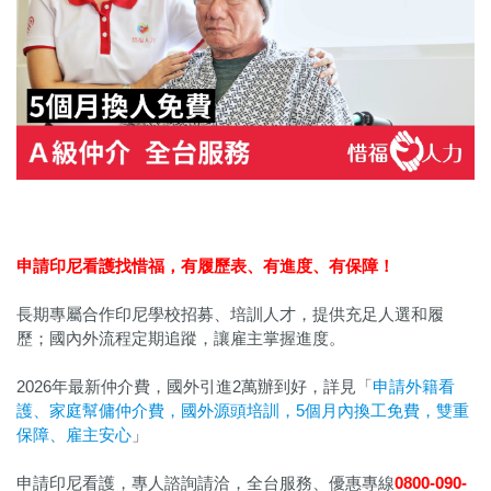
申請印尼看護找惜福，
有履歷表、有進度、有保障！
長期專屬合作印尼學校招募、培訓人才，提供充足人選和履
歷；國內外流程定期追蹤，讓雇主掌握進度。
2026年最新仲介費，國外引進2萬辦到好，詳見「
申請外籍看
護、家庭幫傭仲介費，國外源頭培訓，5個月內換工免費，雙重
保障、雇主安心
」
申請印尼看護，專人諮詢請洽，全台服務、優惠專線
0800-090-