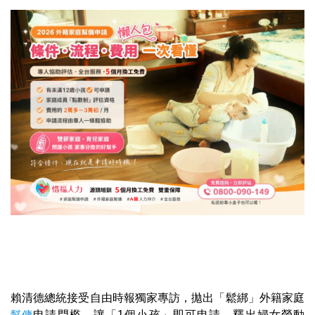
賴清德總統接受自由時報獨家專訪，拋出「鬆綁」外籍家庭
幫傭
申請門檻，讓「1個小孩」即可申請，釋出婦女勞動