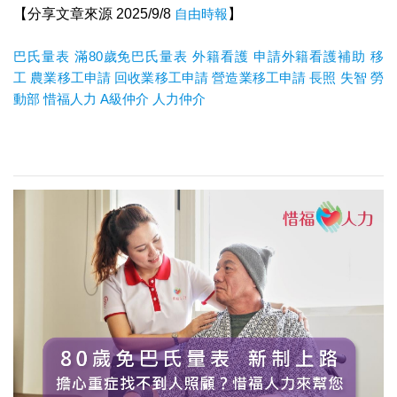
【分享文章來源 2025/9/8
自由時報
】
巴氏量表
滿80歲免巴氏量表
外籍看護
申請外籍看護補助
移
工
農業移工申請
回收業移工申請
營造業移工申請
長照
失智
勞
動部
惜福人力
A
級仲介
人力仲介