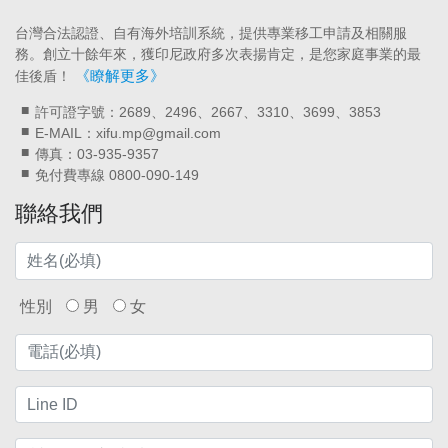
台灣合法認證、自有海外培訓系統，提供專業移工申請及相關服
務。創立十餘年來，獲印尼政府多次表揚肯定，是您家庭事業的最
《瞭解更多》
佳後盾！
許可證字號：2689、2496、2667、3310、3699、3853
E-MAIL：xifu.mp@gmail.com
傳真：03-935-9357
免付費專線 0800-090-149
聯絡我們
性別
男
女