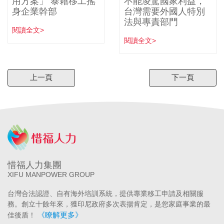
用方案」 泰籍移工搖
不能凌駕國家利益，
身企業幹部
台灣需要外國人特別
法與專責部門
閱讀全文>
閱讀全文>
上一頁
下一頁
惜福人力集團
XIFU MANPOWER GROUP
台灣合法認證、自有海外培訓系統，提供專業移工申請及相關服
務。創立十餘年來，獲印尼政府多次表揚肯定，是您家庭事業的最
《瞭解更多》
佳後盾！