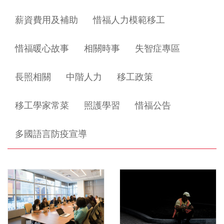
薪資費用及補助
惜福人力模範移工
惜福暖心故事
相關時事
失智症專區
長照相關
中階人力
移工政策
移工學家常菜
照護學習
惜福公告
多國語言防疫宣導