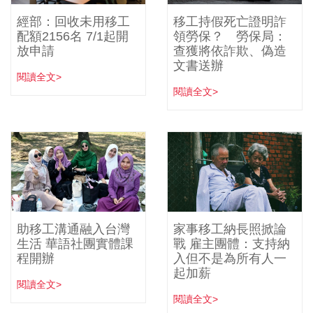
經部：回收未用移工
移工持假死亡證明詐
配額2156名 7/1起開
領勞保？ 勞保局：
放申請
查獲將依詐欺、偽造
文書送辦
閱讀全文>
閱讀全文>
助移工溝通融入台灣
家事移工納長照掀論
生活 華語社團實體課
戰 雇主團體：支持納
程開辦
入但不是為所有人一
起加薪
閱讀全文>
閱讀全文>