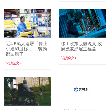
近4.5萬人連署「停止
移工政策脫離現實 政
引進印度移工」 勞動
府應兼顧雇主權益
部回應了
閱讀全文>
閱讀全文>